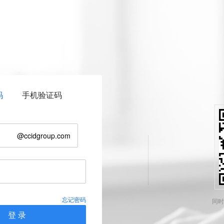
码
手机验证码
@ccidgroup.com
忘记密码