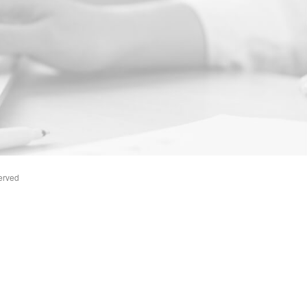
erved